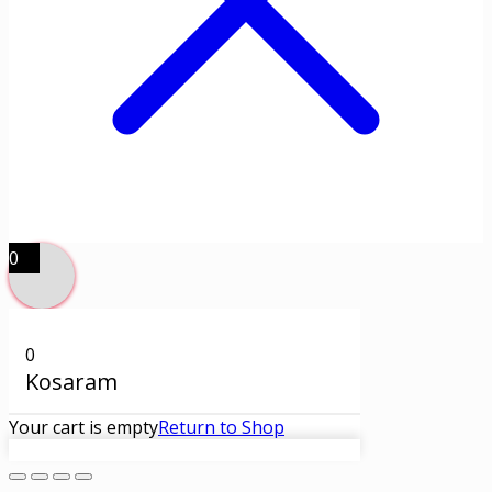
0
0
Kosaram
Your cart is empty
Return to Shop