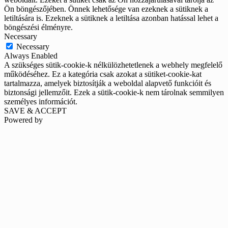
Ön böngészőjében. Önnek lehetősége van ezeknek a sütiknek a
letiltására is. Ezeknek a sütiknek a letiltása azonban hatással lehet a
böngészési élményre.
Necessary
Necessary
Always Enabled
A szükséges sütik-cookie-k nélkülözhetetlenek a webhely megfelelő
működéséhez. Ez a kategória csak azokat a sütiket-cookie-kat
tartalmazza, amelyek biztosítják a weboldal alapvető funkcióit és
biztonsági jellemzőit. Ezek a sütik-cookie-k nem tárolnak semmilyen
személyes információt.
SAVE & ACCEPT
Powered by