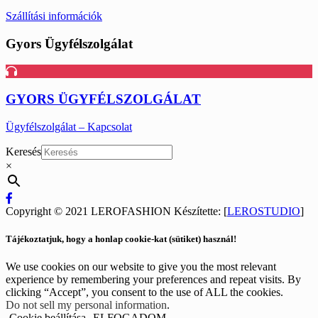
Szállítási információk
Gyors Ügyfélszolgálat
GYORS ÜGYFÉLSZOLGÁLAT
Ügyfélszolgálat – Kapcsolat
Keresés
×
Copyright © 2021 LEROFASHION Készítette: [
LEROSTUDIO
]
Tájékoztatjuk, hogy a honlap cookie-kat (sütiket) használ!
We use cookies on our website to give you the most relevant
experience by remembering your preferences and repeat visits. By
clicking “Accept”, you consent to the use of ALL the cookies.
Do not sell my personal information
.
Cookie beállítása
ELFOGADOM