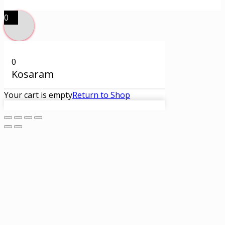
0
0
Kosaram
Your cart is empty
Return to Shop