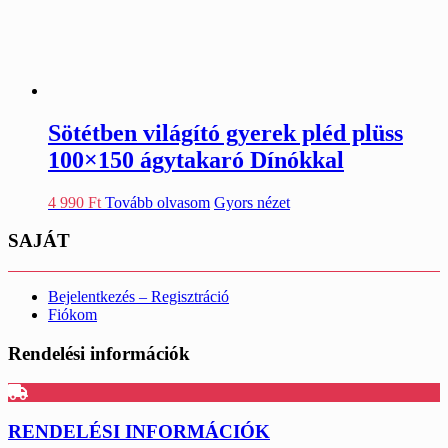
Sötétben világító gyerek pléd plüss
100×150 ágytakaró Dínókkal
4 990
Ft
Tovább olvasom
Gyors nézet
SAJÁT
Bejelentkezés – Regisztráció
Fiókom
Rendelési információk
RENDELÉSI INFORMÁCIÓK