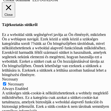
Close
Tájékoztatás sütikről
Ez a weboldal sütik segítségével javítja az Ön élményét, miközben
Ön a weblapon navigál. Ezek közül a sütik közül a szükséges
kategóriába sorolt ??sütik az Ön böngészőjében tárolódnak, mivel
nélkülözhetetlenek a weboldal alapvető funkcióinak működéséhez.
Ezenkívül harmadik féltől származó sütiket is használunk, amelyek
segítenek nekünk elemezni és megérteni, hogyan használja ezt a
weboldalt. Ezeket a sütiket csak az Ön hozzájárulásával tárolja az
Ön böngészőjében. Önnek lehetősége van ezeknek a sütiknek a
letiltására is. Ezeknek a sütiknek a letiltása azonban hatással lehet a
böngészési élményre.
Necessary
Necessary
Always Enabled
A szükséges sütik-cookie-k nélkülözhetetlenek a webhely megfelelő
működéséhez. Ez a kategória csak azokat a sütiket-cookie-kat
tartalmazza, amelyek biztosítják a weboldal alapvető funkcióit és
biztonsági jellemzőit. Ezek a sütik-cookie-k nem tárolnak semmilyen
személyes információt.