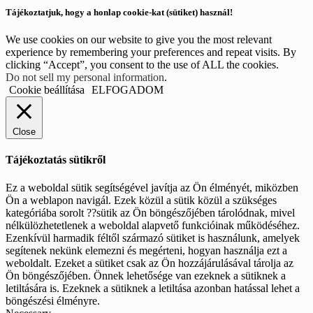
Tájékoztatjuk, hogy a honlap cookie-kat (sütiket) használ!
We use cookies on our website to give you the most relevant
experience by remembering your preferences and repeat visits. By
clicking “Accept”, you consent to the use of ALL the cookies.
Do not sell my personal information
.
Cookie beállítása
ELFOGADOM
Close
Tájékoztatás sütikről
Ez a weboldal sütik segítségével javítja az Ön élményét, miközben
Ön a weblapon navigál. Ezek közül a sütik közül a szükséges
kategóriába sorolt ??sütik az Ön böngészőjében tárolódnak, mivel
nélkülözhetetlenek a weboldal alapvető funkcióinak működéséhez.
Ezenkívül harmadik féltől származó sütiket is használunk, amelyek
segítenek nekünk elemezni és megérteni, hogyan használja ezt a
weboldalt. Ezeket a sütiket csak az Ön hozzájárulásával tárolja az
Ön böngészőjében. Önnek lehetősége van ezeknek a sütiknek a
letiltására is. Ezeknek a sütiknek a letiltása azonban hatással lehet a
böngészési élményre.