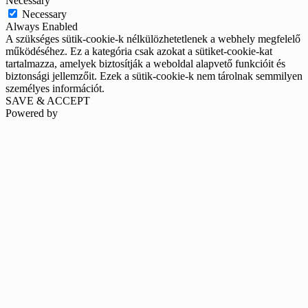
Necessary
Necessary
Always Enabled
A szükséges sütik-cookie-k nélkülözhetetlenek a webhely megfelelő
működéséhez. Ez a kategória csak azokat a sütiket-cookie-kat
tartalmazza, amelyek biztosítják a weboldal alapvető funkcióit és
biztonsági jellemzőit. Ezek a sütik-cookie-k nem tárolnak semmilyen
személyes információt.
SAVE & ACCEPT
Powered by