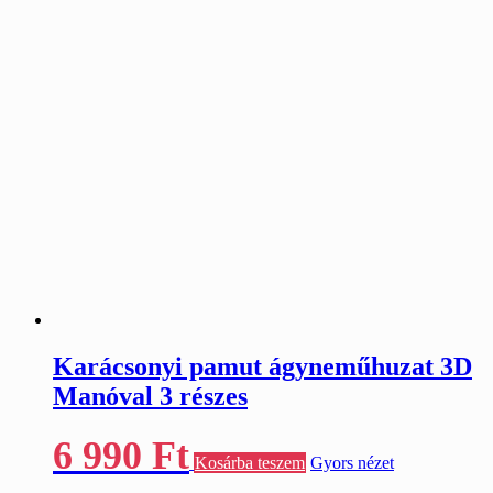
Karácsonyi pamut ágyneműhuzat 3D
Manóval 3 részes
6 990
Ft
Kosárba teszem
Gyors nézet