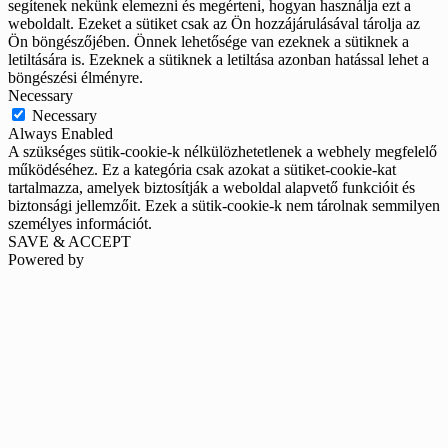
segítenek nekünk elemezni és megérteni, hogyan használja ezt a
weboldalt. Ezeket a sütiket csak az Ön hozzájárulásával tárolja az
Ön böngészőjében. Önnek lehetősége van ezeknek a sütiknek a
letiltására is. Ezeknek a sütiknek a letiltása azonban hatással lehet a
böngészési élményre.
Necessary
Necessary
Always Enabled
A szükséges sütik-cookie-k nélkülözhetetlenek a webhely megfelelő
működéséhez. Ez a kategória csak azokat a sütiket-cookie-kat
tartalmazza, amelyek biztosítják a weboldal alapvető funkcióit és
biztonsági jellemzőit. Ezek a sütik-cookie-k nem tárolnak semmilyen
személyes információt.
SAVE & ACCEPT
Powered by