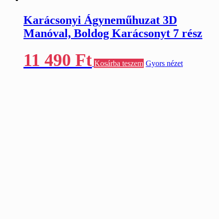
Karácsonyi Ágyneműhuzat 3D
Manóval, Boldog Karácsonyt 7 rész
11 490
Ft
Kosárba teszem
Gyors nézet