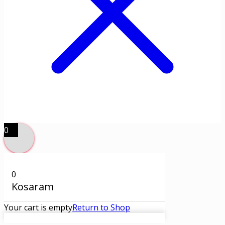
0
0
Kosaram
Your cart is empty
Return to Shop