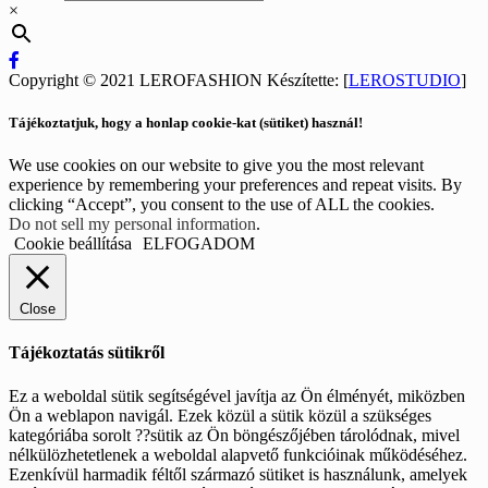
×
Copyright © 2021 LEROFASHION Készítette: [
LEROSTUDIO
]
Tájékoztatjuk, hogy a honlap cookie-kat (sütiket) használ!
We use cookies on our website to give you the most relevant
experience by remembering your preferences and repeat visits. By
clicking “Accept”, you consent to the use of ALL the cookies.
Do not sell my personal information
.
Cookie beállítása
ELFOGADOM
Close
Tájékoztatás sütikről
Ez a weboldal sütik segítségével javítja az Ön élményét, miközben
Ön a weblapon navigál. Ezek közül a sütik közül a szükséges
kategóriába sorolt ??sütik az Ön böngészőjében tárolódnak, mivel
nélkülözhetetlenek a weboldal alapvető funkcióinak működéséhez.
Ezenkívül harmadik féltől származó sütiket is használunk, amelyek